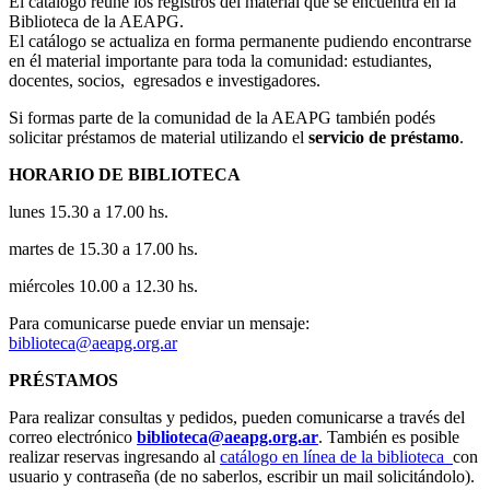
El catálogo reúne los registros del material que se encuentra en la
Biblioteca de la AEAPG.
El catálogo se actualiza en forma permanente pudiendo encontrarse
en él material importante para toda la comunidad: estudiantes,
docentes, socios, egresados e investigadores.
Si formas parte de la comunidad de la AEAPG también podés
solicitar préstamos de material utilizando el
servicio de préstamo
.
HORARIO DE BIBLIOTECA
lunes 15.30 a 17.00 hs.
martes de 15.30 a 17.00 hs.
miércoles 10.00 a 12.30 hs.
Para comunicarse puede enviar un mensaje:
biblioteca@aeapg.org.ar
PRÉSTAMOS
Para realizar consultas y pedidos, pueden comunicarse a través del
correo electrónico
biblioteca@aeapg.org.ar
. También es posible
realizar reservas ingresando al
catálogo en línea de la biblioteca
con
usuario y contraseña (de no saberlos, escribir un mail solicitándolo).