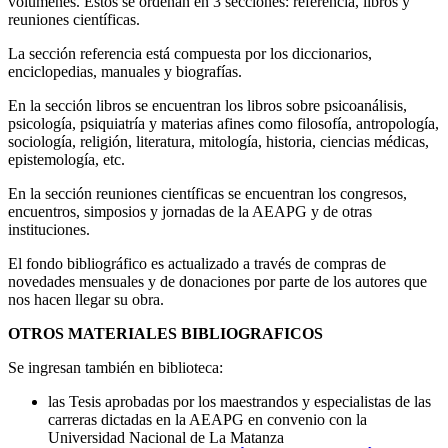
volúmenes. Estos se ordenan en 3 secciones: referencia, libros y
reuniones científicas.
La sección referencia está compuesta por los diccionarios,
enciclopedias, manuales y biografías.
En la sección libros se encuentran los libros sobre psicoanálisis,
psicología, psiquiatría y materias afines como filosofía, antropología,
sociología, religión, literatura, mitología, historia, ciencias médicas,
epistemología, etc.
En la sección reuniones científicas se encuentran los congresos,
encuentros, simposios y jornadas de la AEAPG y de otras
instituciones.
El fondo bibliográfico es actualizado a través de compras de
novedades mensuales y de donaciones por parte de los autores que
nos hacen llegar su obra.
OTROS MATERIALES BIBLIOGRAFICOS
Se ingresan también en biblioteca:
las Tesis aprobadas por los maestrandos y especialistas de las
carreras dictadas en la AEAPG en convenio con la
Universidad Nacional de La Matanza