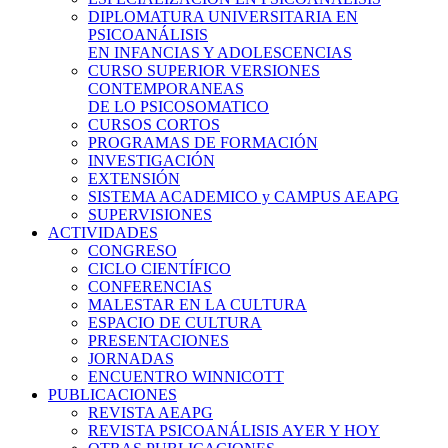
DIPLOMATURA UNIVERSITARIA EN
PSICOANÁLISIS
EN INFANCIAS Y ADOLESCENCIAS
CURSO SUPERIOR VERSIONES
CONTEMPORANEAS
DE LO PSICOSOMATICO
CURSOS CORTOS
PROGRAMAS DE FORMACIÓN
INVESTIGACIÓN
EXTENSIÓN
SISTEMA ACADEMICO y CAMPUS AEAPG
SUPERVISIONES
ACTIVIDADES
CONGRESO
CICLO CIENTÍFICO
CONFERENCIAS
MALESTAR EN LA CULTURA
ESPACIO DE CULTURA
PRESENTACIONES
JORNADAS
ENCUENTRO WINNICOTT
PUBLICACIONES
REVISTA AEAPG
REVISTA PSICOANÁLISIS AYER Y HOY