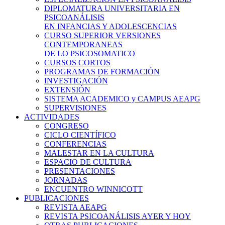
DIPLOMATURA UNIVERSITARIA EN
PSICOANÁLISIS
EN INFANCIAS Y ADOLESCENCIAS
CURSO SUPERIOR VERSIONES
CONTEMPORANEAS
DE LO PSICOSOMATICO
CURSOS CORTOS
PROGRAMAS DE FORMACIÓN
INVESTIGACIÓN
EXTENSIÓN
SISTEMA ACADEMICO y CAMPUS AEAPG
SUPERVISIONES
ACTIVIDADES
CONGRESO
CICLO CIENTÍFICO
CONFERENCIAS
MALESTAR EN LA CULTURA
ESPACIO DE CULTURA
PRESENTACIONES
JORNADAS
ENCUENTRO WINNICOTT
PUBLICACIONES
REVISTA AEAPG
REVISTA PSICOANÁLISIS AYER Y HOY