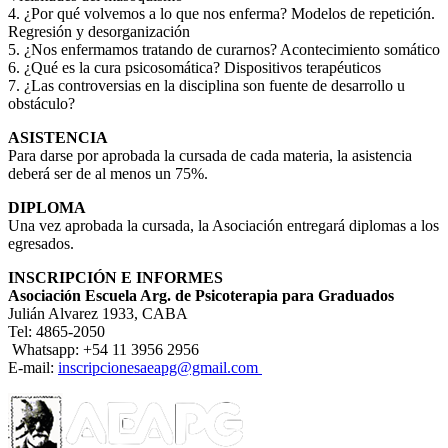
4. ¿Por qué volvemos a lo que nos enferma? Modelos de repetición.
Regresión y desorganización
5. ¿Nos enfermamos tratando de curarnos? Acontecimiento somático
6. ¿Qué es la cura psicosomática? Dispositivos terapéuticos
7. ¿Las controversias en la disciplina son fuente de desarrollo u
obstáculo?
ASISTENCIA
Para darse por aprobada la cursada de cada materia, la asistencia
deberá ser de al menos un 75%.
DIPLOMA
Una vez aprobada la cursada, la Asociación entregará diplomas a los
egresados.
INSCRIPCIÓN E INFORMES
Asociación Escuela Arg. de Psicoterapia para Graduados
Julián Alvarez 1933, CABA
Tel: 4865-2050
Whatsapp: +54 11 3956 2956
E-mail:
inscripcionesaeapg@gmail.com