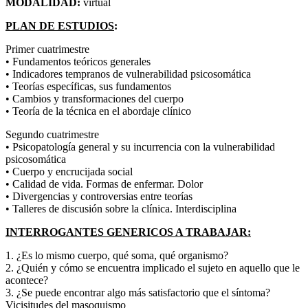
MODALIDAD:
virtual
PLAN DE ESTUDIOS
:
Primer cuatrimestre
• Fundamentos teóricos generales
• Indicadores tempranos de vulnerabilidad psicosomática
• Teorías específicas, sus fundamentos
• Cambios y transformaciones del cuerpo
• Teoría de la técnica en el abordaje clínico
Segundo cuatrimestre
• Psicopatología general y su incurrencia con la vulnerabilidad
psicosomática
• Cuerpo y encrucijada social
• Calidad de vida. Formas de enfermar. Dolor
• Divergencias y controversias entre teorías
• Talleres de discusión sobre la clínica. Interdisciplina
INTERROGANTES GENERICOS A TRABAJAR:
1. ¿Es lo mismo cuerpo, qué soma, qué organismo?
2. ¿Quién y cómo se encuentra implicado el sujeto en aquello que le
acontece?
3. ¿Se puede encontrar algo más satisfactorio que el síntoma?
Vicisitudes del masoquismo