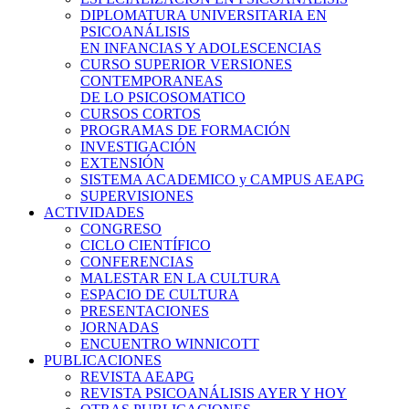
DIPLOMATURA UNIVERSITARIA EN
PSICOANÁLISIS
EN INFANCIAS Y ADOLESCENCIAS
CURSO SUPERIOR VERSIONES
CONTEMPORANEAS
DE LO PSICOSOMATICO
CURSOS CORTOS
PROGRAMAS DE FORMACIÓN
INVESTIGACIÓN
EXTENSIÓN
SISTEMA ACADEMICO y CAMPUS AEAPG
SUPERVISIONES
ACTIVIDADES
CONGRESO
CICLO CIENTÍFICO
CONFERENCIAS
MALESTAR EN LA CULTURA
ESPACIO DE CULTURA
PRESENTACIONES
JORNADAS
ENCUENTRO WINNICOTT
PUBLICACIONES
REVISTA AEAPG
REVISTA PSICOANÁLISIS AYER Y HOY