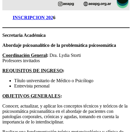
INSCRIPCION 202
6
Secretaria Académica
Abordaje psicoanalítico de la problemática psicosomática
Coordinación General
:
Dra. Lydia Storti
Profesores invitados
REQUISITOS DE INGRESO
:
Título universitario de Médico o Psicólogo
Entrevista personal
OBJETIVOS GENERALES
:
Conocer, actualizar, y aplicar los conceptos técnicos y teóricos de la
psicosomática psicoanalítica en el abordaje de pacientes con
patologías corporales, crónicas y agudas, tomando en cuenta la
importancia de lo interdisciplinar.
Realizar una fundamentación teórica metapsicológica y clínica de