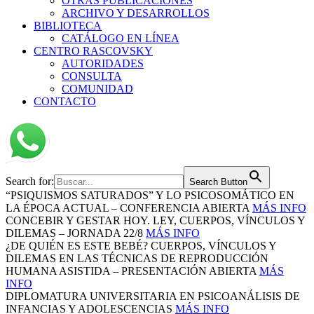
OTRAS PUBLICACIONES
ARCHIVO Y DESARROLLOS
BIBLIOTECA
CATÁLOGO EN LÍNEA
CENTRO RASCOVSKY
AUTORIDADES
CONSULTA
COMUNIDAD
CONTACTO
Search for:
Search Button
“PSIQUISMOS SATURADOS” Y LO PSICOSOMÁTICO EN
LA ÉPOCA ACTUAL – CONFERENCIA ABIERTA
MÁS INFO
CONCEBIR Y GESTAR HOY. LEY, CUERPOS, VÍNCULOS Y
DILEMAS – JORNADA 22/8
MÁS INFO
¿DE QUIÉN ES ESTE BEBÉ? CUERPOS, VÍNCULOS Y
DILEMAS EN LAS TÉCNICAS DE REPRODUCCIÓN
HUMANA ASISTIDA – PRESENTACIÓN ABIERTA
MÁS
INFO
DIPLOMATURA UNIVERSITARIA EN PSICOANÁLISIS DE
INFANCIAS Y ADOLESCENCIAS
MÁS INFO