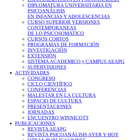
DIPLOMATURA UNIVERSITARIA EN
PSICOANÁLISIS
EN INFANCIAS Y ADOLESCENCIAS
CURSO SUPERIOR VERSIONES
CONTEMPORANEAS
DE LO PSICOSOMATICO
CURSOS CORTOS
PROGRAMAS DE FORMACIÓN
INVESTIGACIÓN
EXTENSIÓN
SISTEMA ACADEMICO y CAMPUS AEAPG
SUPERVISIONES
ACTIVIDADES
CONGRESO
CICLO CIENTÍFICO
CONFERENCIAS
MALESTAR EN LA CULTURA
ESPACIO DE CULTURA
PRESENTACIONES
JORNADAS
ENCUENTRO WINNICOTT
PUBLICACIONES
REVISTA AEAPG
REVISTA PSICOANÁLISIS AYER Y HOY